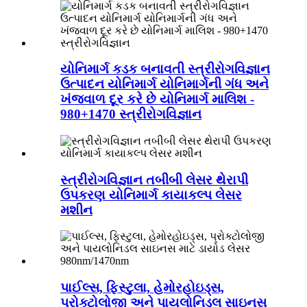
યોનિમાર્ગ કડક બનાવતી સ્ત્રીરોગવિજ્ઞાન
ઉત્પાદન યોનિમાર્ગ યોનિમાર્ગની ગંધ અને
ખંજવાળ દૂર કરે છે યોનિમાર્ગ માલિશ -
980+1470 સ્ત્રીરોગવિજ્ઞાન
સ્ત્રીરોગવિજ્ઞાન તબીબી લેસર થેરાપી
ઉપકરણ યોનિમાર્ગ કાયાકલ્પ લેસર
મશીન
પાઈલ્સ, ફિસ્ટુલા, હેમોરહોઇડ્સ,
પ્રોક્ટોલોજી અને પાયલોનિડલ સાઇનસ