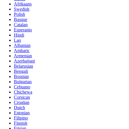
Afrikaans
Swedish
Polish
Basque
Catalan
Esperanto
Hindi
Lao
Albanian
Amharic
Armenian
Azerbaijani
Belarusian
Bengali
Bosnian
Bulgarian
Cebuano
Chichewa
Corsican
Croatian
Dutch
Estonian
Filipino
Finnish
Frisian