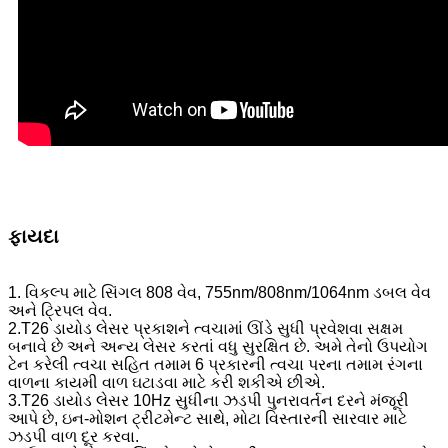
ફાયદા
1. વિકલ્પ માટે સિંગલ 808 વેવ, 755nm/808nm/1064nm ડબલ વેવ
અને ટ્રિપલ વેવ.
2.T26 ડાયોડ લેસર પ્રકાશને ત્વચામાં ઊંડે સુધી પ્રવેશવા સક્ષમ
બનાવે છે અને અન્ય લેસર કરતાં વધુ સુરક્ષિત છે. અમે તેનો ઉપયોગ
ટેન કરેલી ત્વચા સહિત તમામ 6 પ્રકારની ત્વચા પરના તમામ રંગના
વાળના કાયમી વાળ ઘટાડવા માટે કરી શકીએ છીએ.
3.T26 ડાયોડ લેસર 10Hz સુધીના ઝડપી પુનરાવર્તન દરને મંજૂરી
આપે છે, ઇન-મોશન ટ્રીટમેન્ટ સાથે, મોટા વિસ્તારની સારવાર માટે
ઝડપી વાળ દૂર કરવા.