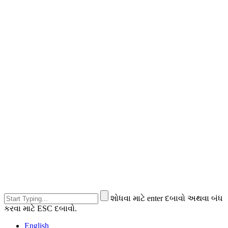
શોધવા માટે enter દબાવો અથવા બંધ
કરવા માટે ESC દબાવો.
English