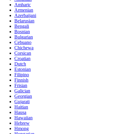
Amharic
Armenian
Azerbaijani
Belarusian
Bengali
Bosnian
Bulgarian
Cebuano
Chichewa
Corsican
Croatian
Dutch
Estonian
Filipino
Finnish
Frisian
Galician
Georgian
Gujarati
Haitian
Hausa
Hawaiian
Hebrew
Hmong
Hungarian