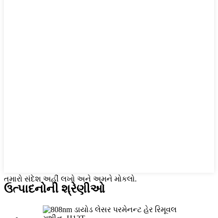
તમારો સંદેશ અહીં લખો અને અમને મોકલો.
ઉત્પાદનોની શ્રેણીઓ