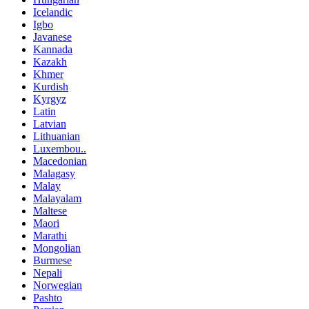
Icelandic
Igbo
Javanese
Kannada
Kazakh
Khmer
Kurdish
Kyrgyz
Latin
Latvian
Lithuanian
Luxembou..
Macedonian
Malagasy
Malay
Malayalam
Maltese
Maori
Marathi
Mongolian
Burmese
Nepali
Norwegian
Pashto