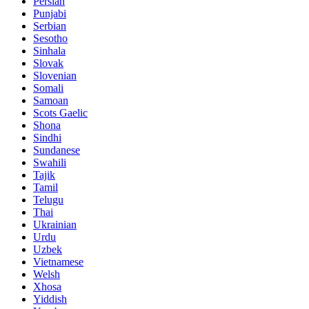
Persian
Punjabi
Serbian
Sesotho
Sinhala
Slovak
Slovenian
Somali
Samoan
Scots Gaelic
Shona
Sindhi
Sundanese
Swahili
Tajik
Tamil
Telugu
Thai
Ukrainian
Urdu
Uzbek
Vietnamese
Welsh
Xhosa
Yiddish