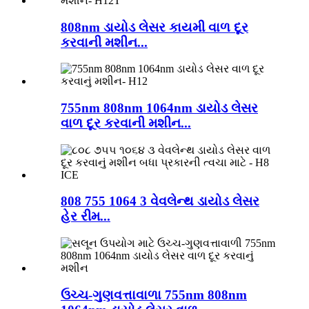
808nm ડાયોડ લેસર કાયમી વાળ દૂર
કરવાની મશીન...
755nm 808nm 1064nm ડાયોડ લેસર
વાળ દૂર કરવાની મશીન...
808 755 1064 3 વેવલેન્થ ડાયોડ લેસર
હેર રીમ...
ઉચ્ચ-ગુણવત્તાવાળા 755nm 808nm