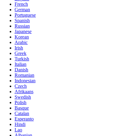
French
German
Portuguese
Spanish
Russian
Japanese
Korean
Arabic
Irish
Greek
Turkish
Italian
Danish
Romanian
Indonesian
Czech
Afrikaans
Swedish
Polish
Basque
Catalan
Esperanto
Hindi
Lao
Albanian