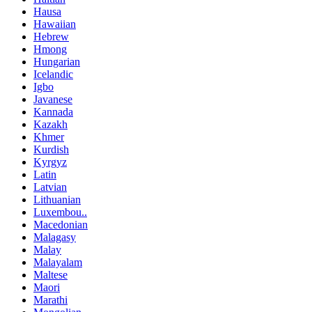
Hausa
Hawaiian
Hebrew
Hmong
Hungarian
Icelandic
Igbo
Javanese
Kannada
Kazakh
Khmer
Kurdish
Kyrgyz
Latin
Latvian
Lithuanian
Luxembou..
Macedonian
Malagasy
Malay
Malayalam
Maltese
Maori
Marathi