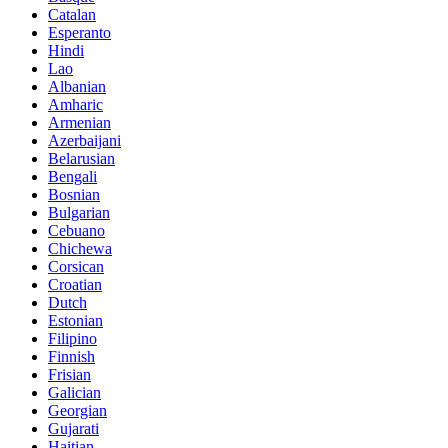
Catalan
Esperanto
Hindi
Lao
Albanian
Amharic
Armenian
Azerbaijani
Belarusian
Bengali
Bosnian
Bulgarian
Cebuano
Chichewa
Corsican
Croatian
Dutch
Estonian
Filipino
Finnish
Frisian
Galician
Georgian
Gujarati
Haitian