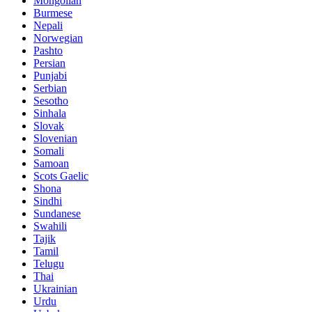
Mongolian
Burmese
Nepali
Norwegian
Pashto
Persian
Punjabi
Serbian
Sesotho
Sinhala
Slovak
Slovenian
Somali
Samoan
Scots Gaelic
Shona
Sindhi
Sundanese
Swahili
Tajik
Tamil
Telugu
Thai
Ukrainian
Urdu