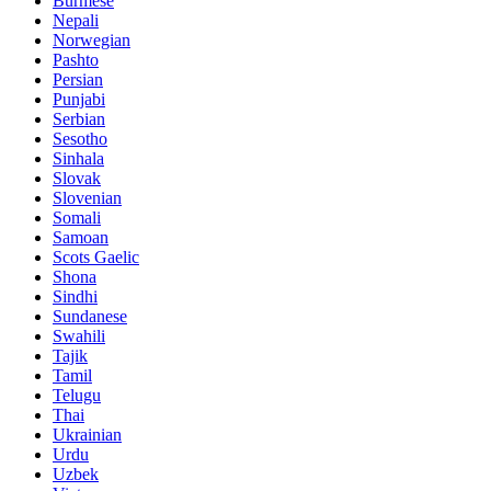
Burmese
Nepali
Norwegian
Pashto
Persian
Punjabi
Serbian
Sesotho
Sinhala
Slovak
Slovenian
Somali
Samoan
Scots Gaelic
Shona
Sindhi
Sundanese
Swahili
Tajik
Tamil
Telugu
Thai
Ukrainian
Urdu
Uzbek