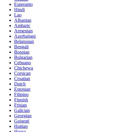
Esperanto
Hindi
Lao
Albanian
Amharic
Armenian
Azerbaijani
Belarusian
Bengali
Bosnian
Bulgarian
Cebuano
Chichewa
Corsican
Croatian
Dutch
Estonian
Filipino
Finnish
Frisian
Galician
Georgian
Gujarati
Haitian
Hausa