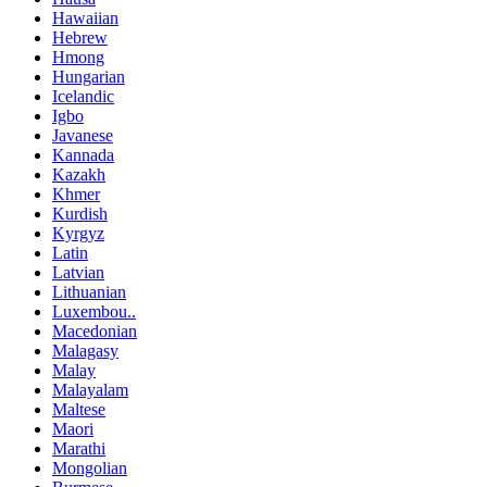
Hawaiian
Hebrew
Hmong
Hungarian
Icelandic
Igbo
Javanese
Kannada
Kazakh
Khmer
Kurdish
Kyrgyz
Latin
Latvian
Lithuanian
Luxembou..
Macedonian
Malagasy
Malay
Malayalam
Maltese
Maori
Marathi
Mongolian