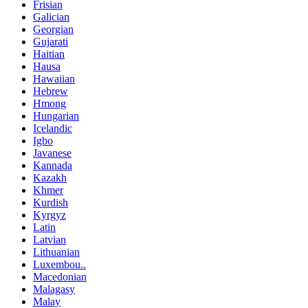
Frisian
Galician
Georgian
Gujarati
Haitian
Hausa
Hawaiian
Hebrew
Hmong
Hungarian
Icelandic
Igbo
Javanese
Kannada
Kazakh
Khmer
Kurdish
Kyrgyz
Latin
Latvian
Lithuanian
Luxembou..
Macedonian
Malagasy
Malay