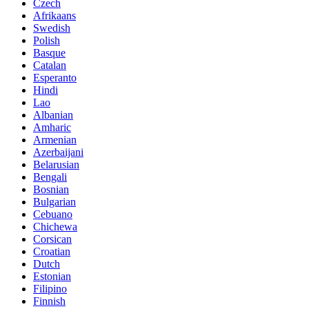
Czech
Afrikaans
Swedish
Polish
Basque
Catalan
Esperanto
Hindi
Lao
Albanian
Amharic
Armenian
Azerbaijani
Belarusian
Bengali
Bosnian
Bulgarian
Cebuano
Chichewa
Corsican
Croatian
Dutch
Estonian
Filipino
Finnish