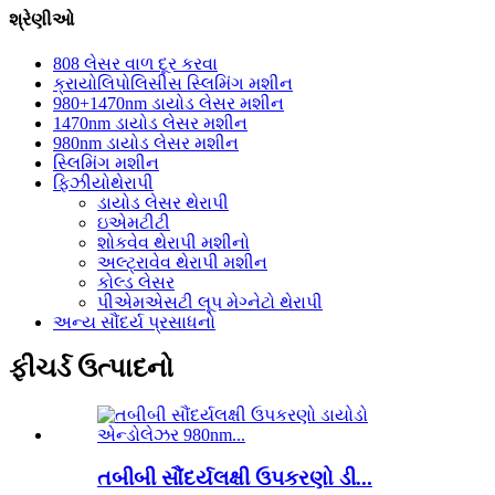
શ્રેણીઓ
808 લેસર વાળ દૂર કરવા
ક્રાયોલિપોલિસીસ સ્લિમિંગ મશીન
980+1470nm ડાયોડ લેસર મશીન
1470nm ડાયોડ લેસર મશીન
980nm ડાયોડ લેસર મશીન
સ્લિમિંગ મશીન
ફિઝીયોથેરાપી
ડાયોડ લેસર થેરાપી
ઇએમટીટી
શોકવેવ થેરાપી મશીનો
અલ્ટ્રાવેવ થેરાપી મશીન
કોલ્ડ લેસર
પીએમએસટી લૂપ મેગ્નેટો થેરાપી
અન્ય સૌંદર્ય પ્રસાધનો
ફીચર્ડ ઉત્પાદનો
તબીબી સૌંદર્યલક્ષી ઉપકરણો ડી...