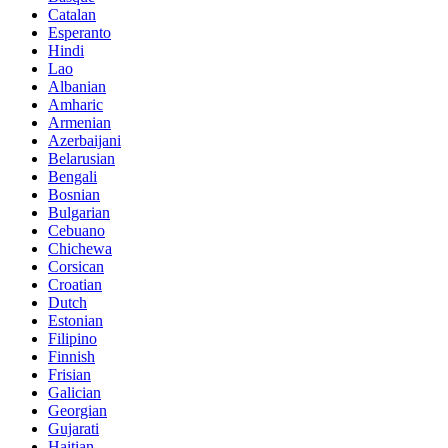
Catalan
Esperanto
Hindi
Lao
Albanian
Amharic
Armenian
Azerbaijani
Belarusian
Bengali
Bosnian
Bulgarian
Cebuano
Chichewa
Corsican
Croatian
Dutch
Estonian
Filipino
Finnish
Frisian
Galician
Georgian
Gujarati
Haitian