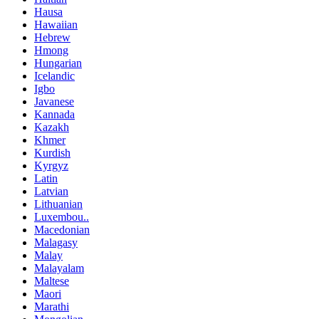
Hausa
Hawaiian
Hebrew
Hmong
Hungarian
Icelandic
Igbo
Javanese
Kannada
Kazakh
Khmer
Kurdish
Kyrgyz
Latin
Latvian
Lithuanian
Luxembou..
Macedonian
Malagasy
Malay
Malayalam
Maltese
Maori
Marathi