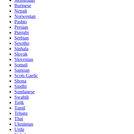
Mongolian
Burmese
Nepali
Norwegian
Pashto
Persian
Punjabi
Serbian
Sesotho
Sinhala
Slovak
Slovenian
Somali
Samoan
Scots Gaelic
Shona
Sindhi
Sundanese
Swahili
Tajik
Tamil
Telugu
Thai
Ukrainian
Urdu